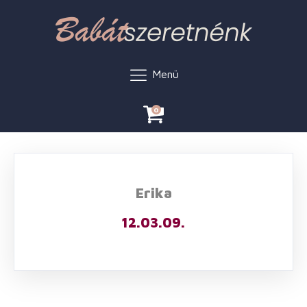
Menü
0
Erika
12.03.09.