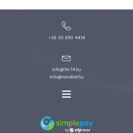
+36 30 690 4414
info@fer14.hu
info@novabel.hu