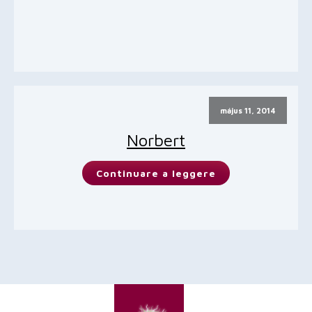
május 11, 2014
Norbert
Continuare a leggere