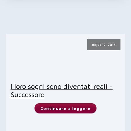
május 12, 2014
I loro sogni sono diventati reali -
Successore
Continuare a leggere