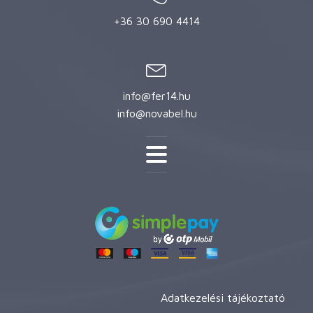
+36 30 690 4414
info@fer14.hu
info@novabel.hu
Adatkezelési tájékoztató