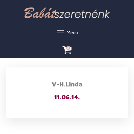
Menü
0
V-H.Linda
11.06.14.